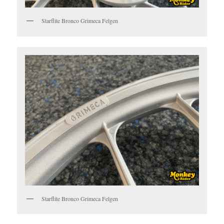
Starflite Bronco Grimeca Felgen
Starflite Bronco Grimeca Felgen