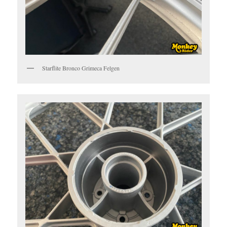
Starflite Bronco Grimeca Felgen