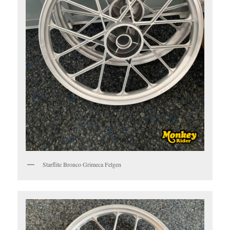
Starflite Bronco Grimeca Felgen