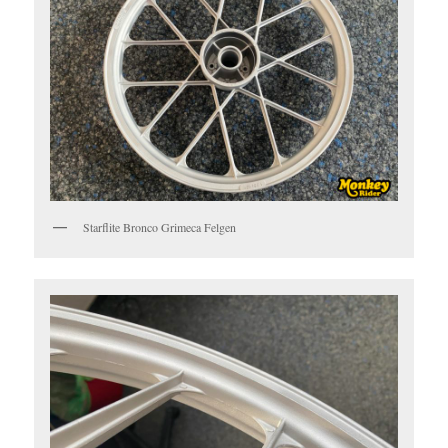
Starflite Bronco Grimeca Felgen